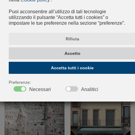
+
+
+
+