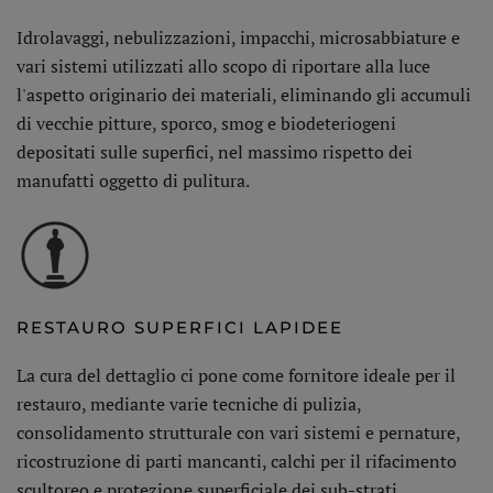
Idrolavaggi, nebulizzazioni, impacchi, microsabbiature e
vari sistemi utilizzati allo scopo di riportare alla luce
l'aspetto originario dei materiali, eliminando gli accumuli
di vecchie pitture, sporco, smog e biodeteriogeni
depositati sulle superfici, nel massimo rispetto dei
manufatti oggetto di pulitura.
RESTAURO SUPERFICI LAPIDEE
La cura del dettaglio ci pone come fornitore ideale per il
restauro, mediante varie tecniche di pulizia,
consolidamento strutturale con vari sistemi e pernature,
ricostruzione di parti mancanti, calchi per il rifacimento
scultoreo e protezione superficiale dei sub-strati.