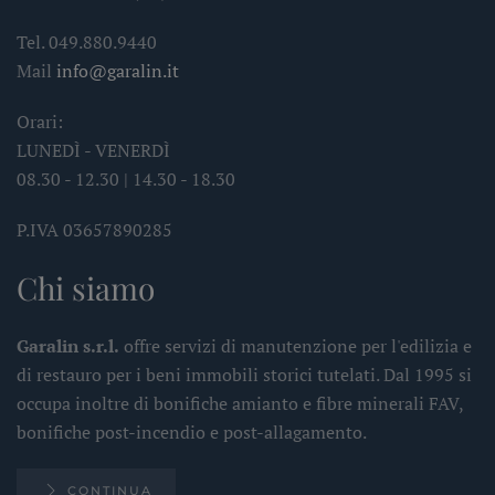
Tel. 049.880.9440
Mail
info@garalin.it
Orari:
LUNEDÌ - VENERDÌ
08.30 - 12.30 | 14.30 - 18.30
P.IVA 03657890285
Chi siamo
Garalin s.r.l.
offre servizi di manutenzione per l'edilizia e
di restauro per i beni immobili storici tutelati. Dal 1995 si
occupa inoltre di bonifiche amianto e fibre minerali FAV,
bonifiche post-incendio e post-allagamento.
CONTINUA