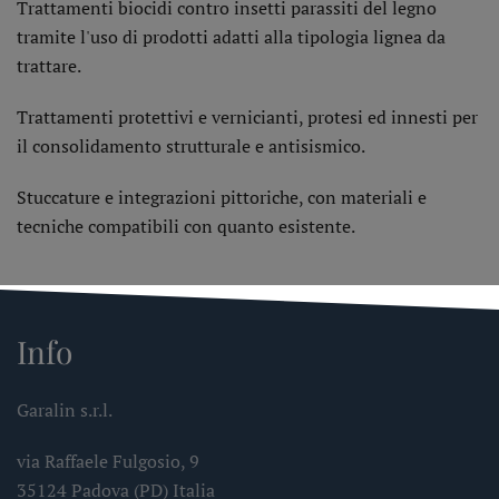
Trattamenti biocidi contro insetti parassiti del legno
tramite l'uso di prodotti adatti alla tipologia lignea da
trattare.
Trattamenti protettivi e vernicianti, protesi ed innesti per
il consolidamento strutturale e antisismico.
Stuccature e integrazioni pittoriche, con materiali e
tecniche compatibili con quanto esistente.
Info
Garalin s.r.l.
via Raffaele Fulgosio, 9
35124 Padova (PD) Italia