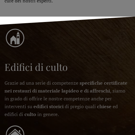
cure dei nostri esperti.
Edifici di culto
Grazie ad una serie di competenze
specifiche certificate
nei restauri di materiale lapideo e di affreschi
, siamo
in grado di offrire le nostre competenze anche per
interventi su
edifici storici
di pregio quali
chiese
ed
edifici di
culto
in genere.