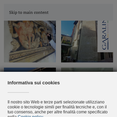
Skip to main content
+
+
+
+