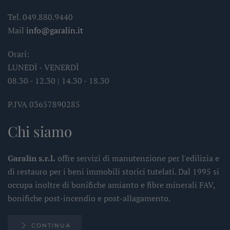
Tel. 049.880.9440
Mail
info@garalin.it
Orari:
LUNEDÌ - VENERDÌ
08.30 - 12.30 | 14.30 - 18.30
P.IVA 03657890285
Chi siamo
Garalin s.r.l.
offre servizi di manutenzione per l'edilizia e
di restauro per i beni immobili storici tutelati. Dal 1995 si
occupa inoltre di bonifiche amianto e fibre minerali FAV,
bonifiche post-incendio e post-allagamento.
CONTINUA